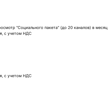
росмотр "Социального пакета" (до 20 каналов) в меся
я, с учетом НДС
я, с учетом НДС