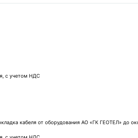
я, с учетом НДС
кладка кабеля от оборудования АО «ГК ГЕОТЕЛ» до ок
я, с учетом НДС