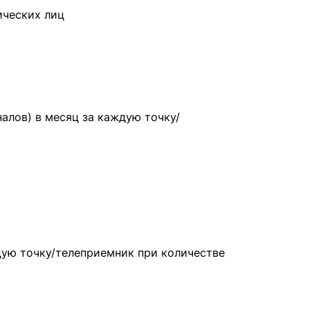
ических лиц
налов) в месяц за каждую точку/
ждую точку/телеприемник при количестве