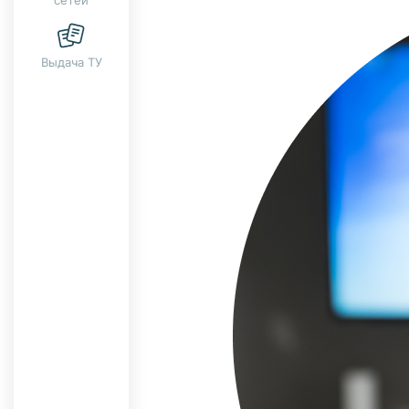
сетей
Выдача ТУ