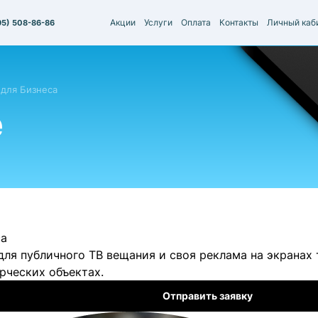
Акции
Услуги
Оплата
Контакты
Личный каб
95) 508-86-86
для Бизнеса
е
са
для публичного ТВ вещания и своя реклама на экранах
рческих объектах.
Отправить заявку