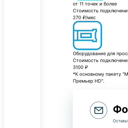
от 11 точек и болеe
Стоимость подключени
270 ₽/мес
Оборудование для прос
Стоимость подключени
3100 ₽
*К основному пакету "М
Премьер HD".
Фо
Оставь