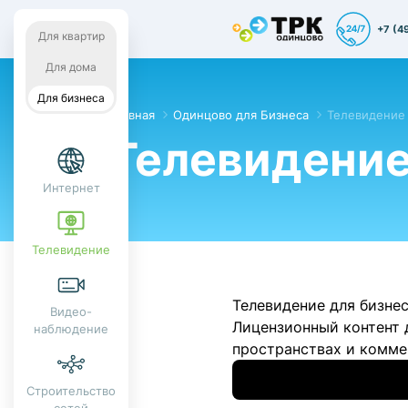
+7 (4
Для квартир
Для дома
Для бизнеса
Главная
Одинцово для Бизнеса
Телевидение 
Телевидени
Интернет
Телевидение
Телевидение для бизне
Видео-
Лицензионный контент 
наблюдение
пространствах и комме
Строительство