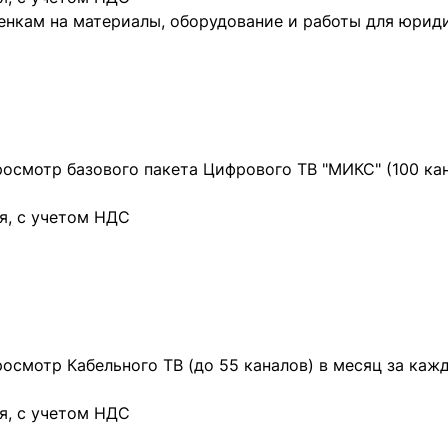
нкам на материалы, оборудование и работы для юрид
росмотр базового пакета Цифрового ТВ "МИКС" (100 ка
я, с учетом НДС
росмотр Кабельного ТВ (до 55 каналов) в месяц за ка
я, с учетом НДС