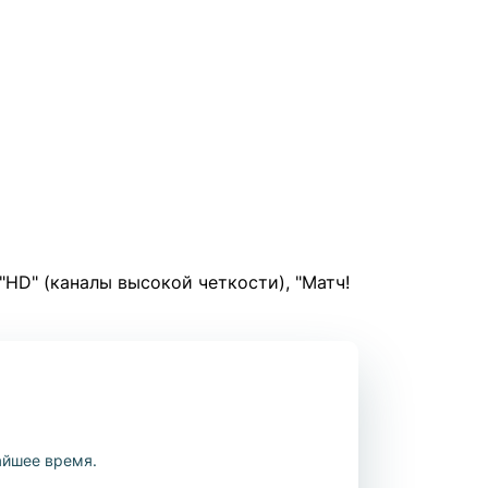
HD" (каналы высокой четкости), "Матч!
айшее время.