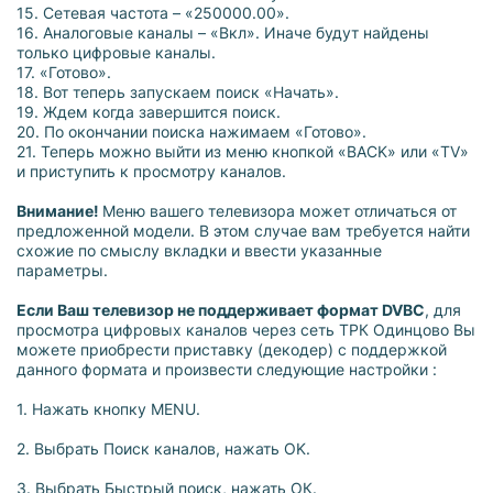
15. Сетевая частота – «250000.00».
16. Аналоговые каналы – «Вкл». Иначе будут найдены
только цифровые каналы.
17. «Готово».
18. Вот теперь запускаем поиск «Начать».
19. Ждем когда завершится поиск.
20. По окончании поиска нажимаем «Готово».
21. Теперь можно выйти из меню кнопкой «BACK» или «TV»
и приступить к просмотру каналов.
Внимание!
Меню вашего телевизора может отличаться от
предложенной модели. В этом случае вам требуется найти
схожие по смыслу вкладки и ввести указанные
параметры.
Если Ваш телевизор не поддерживает формат DVBC
, для
просмотра цифровых каналов через сеть ТРК Одинцово Вы
можете приобрести приставку (декодер) с поддержкой
данного формата и произвести следующие настройки :
1. Нажать кнопку MENU.
2. Выбрать Поиск каналов, нажать OK.
3. Выбрать Быстрый поиск, нажать ОК.