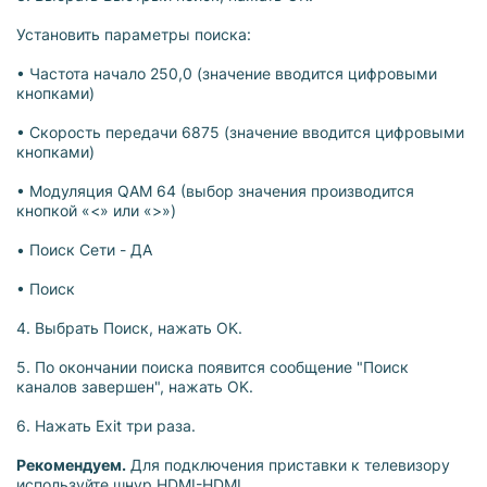
Установить параметры поиска:
• Частота начало 250,0 (значение вводится цифровыми
кнопками)
• Скорость передачи 6875 (значение вводится цифровыми
кнопками)
• Модуляция QAM 64 (выбор значения производится
кнопкой «<» или «>»)
• Поиск Сети - ДА
• Поиск
4. Выбрать Поиск, нажать OK.
5. По окончании поиска появится сообщение "Поиск
каналов завершен", нажать OK.
6. Нажать Exit три раза.
Рекомендуем.
Для подключения приставки к телевизору
используйте шнур HDMI-HDMI.