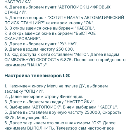
НАСТРОЙКА".
4. Далее выбираем пункт "АВТОПОИСК ЦИФРОВЫХ
СТАНЦИЙ".
5. Далее на вопрос - "ХОТИТЕ НАЧАТЬ АВТОМАТИЧЕСКИЙ
ПОИСК СТАНЦИЙ?" нажимаем кнопку "ОК".
6. В открывшемся окне выбираем "КАБЕЛЬ".
7. В открывшемся окне выбираем "БЫСТРОЕ
СКАНИРОВАНИЕ".
8. Далее выбираем пункт "РУЧНАЯ".
9. Далее вводим частоту 250 000.
10. Код доступа к сети оставляем "АВТО". Далее вводим
СИМВОЛЬНУЮ СКОРОСТЬ 6.875. После всего пройденного
нажимаем "НАЧАТЬ".
Настройка телевизоров LG:
1. Нажимаем кнопку Menu на пульте ДУ, выбираем
закладку "ОПЦИИ".
2. Далее выбираем страну Финляндия.
3. Далее выбираем закладку "НАСТРОЙКИ".
4. Выбираем "АВТОПОИСК". В нем выбираем "КАБЕЛЬ".
5. Далее выставляем вручную частоту 250000, Скорость
6875, Модуляцию 64.
6. Далее закрываем это окно и нажимаем "ОК". Далее
нажимаем ВЫПОЛНИТЬ. Телевизор сам настроит все