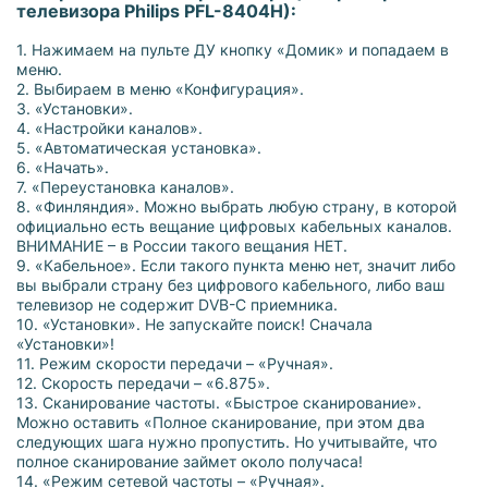
телевизора Philips PFL-8404H):
1. Нажимаем на пульте ДУ кнопку «Домик» и попадаем в
меню.
2. Выбираем в меню «Конфигурация».
3. «Установки».
4. «Настройки каналов».
5. «Автоматическая установка».
6. «Начать».
7. «Переустановка каналов».
8. «Финляндия». Можно выбрать любую страну, в которой
официально есть вещание цифровых кабельных каналов.
ВНИМАНИЕ – в России такого вещания НЕТ.
9. «Кабельное». Если такого пункта меню нет, значит либо
вы выбрали страну без цифрового кабельного, либо ваш
телевизор не содержит DVB-C приемника.
10. «Установки». Не запускайте поиск! Сначала
«Установки»!
11. Режим скорости передачи – «Ручная».
12. Скорость передачи – «6.875».
13. Сканирование частоты. «Быстрое сканирование».
Можно оставить «Полное сканирование, при этом два
следующих шага нужно пропустить. Но учитывайте, что
полное сканирование займет около получаса!
14. «Режим сетевой частоты – «Ручная».