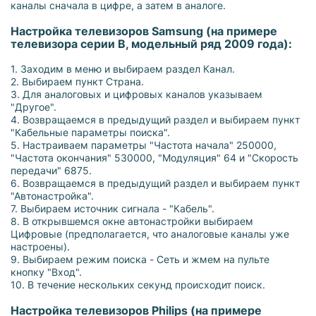
каналы сначала в цифре, а затем в аналоге.
Настройка телевизоров Samsung (на примере
телевизора серии B, модельный ряд 2009 года):
1. Заходим в меню и выбираем раздел Канал.
2. Выбираем пункт Страна.
3. Для аналоговых и цифровых каналов указываем
"Другое".
4. Возвращаемся в предыдущий раздел и выбираем пункт
"Кабельные параметры поиска".
5. Настраиваем параметры "Частота начала" 250000,
"Частота окончания" 530000, "Модуляция" 64 и "Скорость
передачи" 6875.
6. Возвращаемся в предыдущий раздел и выбираем пункт
"Автонастройка".
7. Выбираем источник сигнала - "Кабель".
8. В открывшемся окне автонастройки выбираем
Цифровые (предполагается, что аналоговые каналы уже
настроены).
9. Выбираем режим поиска - Сеть и жмем на пульте
кнопку "Вход".
10. В течение нескольких секунд происходит поиск.
Настройка телевизоров Philips (на примере