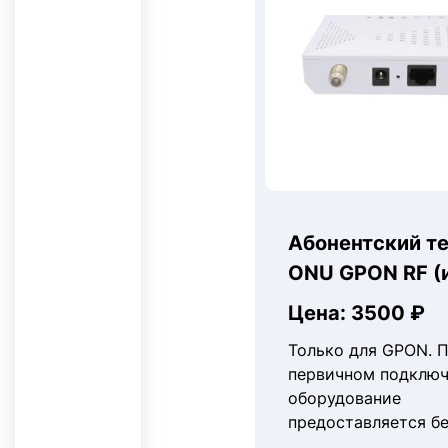
Абонентский т
ONU GPON RF (
Цена: 3500 ₽
Только для GPON. 
первичном подклю
оборудование
предоставляется б