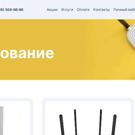
Акции
Услуги
Оплата
Контакты
Личный каб
95) 508-86-86
ование