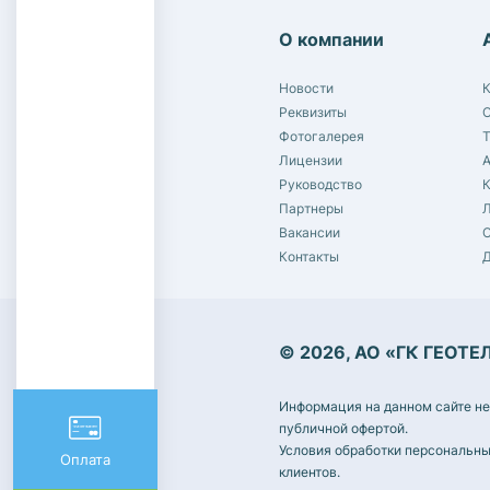
О компании
Новости
К
Реквизиты
С
Фотогалерея
Лицензии
Руководство
Партнеры
Л
Вакансии
С
Контакты
© 2026, АО «ГК ГЕОТЕ
Информация на данном сайте не
публичной офертой.
Условия обработки персональны
Оплата
клиентов.