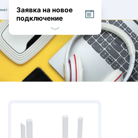
Заявка на новое
инет
подключение