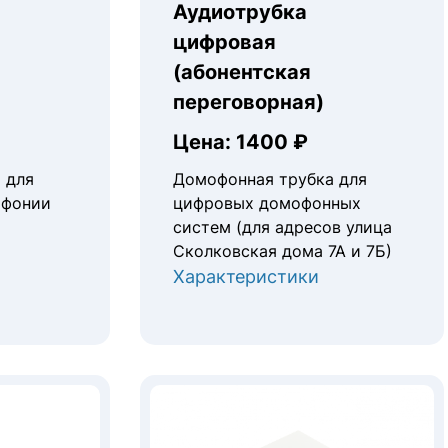
Аудиотрубка
цифровая
(абонентская
переговорная)
Цена: 1400 ₽
 для
Домофонная трубка для
офонии
цифровых домофонных
систем (для адресов улица
Сколковская дома 7А и 7Б)
Характеристики