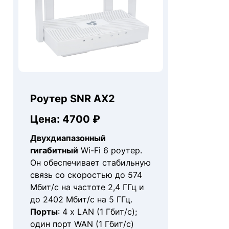
Роутер SNR AX2
Цена: 4700 ₽
Двухдиапазонный
гигабитный
Wi-Fi 6 роутер.
Он обеспечивает стабильную
связь со скоростью до 574
Мбит/с на частоте 2,4 ГГц и
до 2402 Мбит/с на 5 ГГц.
Порты
: 4 x LAN (1 Гбит/с);
один порт WAN (1 Гбит/с)