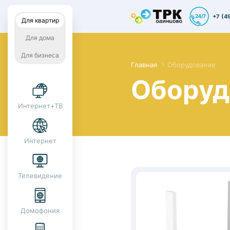
+7 (4
Для квартир
Для дома
Для бизнеса
Главная
Оборудование
Оборуд
Интернет+ТВ
Интернет
Телевидение
Домофония