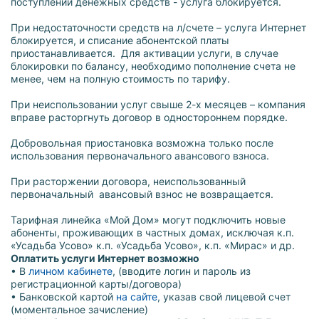
поступлении денежных средств - услуга блокируется.
При недостаточности средств на л/счете – услуга Интернет
блокируется, и списание абонентской платы
приостанавливается. Для активации услуги, в случае
блокировки по балансу, необходимо пополнение счета не
менее, чем на полную стоимость по тарифу.
При неиспользовании услуг свыше 2-х месяцев – компания
вправе расторгнуть договор в одностороннем порядке.
Добровольная приостановка возможна только после
использования первоначального авансового взноса.
При расторжении договора, неиспользованный
первоначальный авансовый взнос не возвращается.
Тарифная линейка «Мой Дом» могут подключить новые
абоненты, проживающих в частных домах, исключая к.п.
«Усадьба Усово» к.п. «Усадьба Усово», к.п. «Мирас» и др.
Оплатить услуги Интернет возможно
• В
личном кабинете
, (вводите логин и пароль из
регистрационной карты/договора)
• Банковской картой
на сайте
, указав свой лицевой счет
(моментальное зачисление)