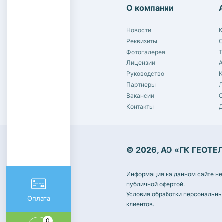
О компании
Новости
К
Реквизиты
С
Фотогалерея
Лицензии
Руководство
Партнеры
Л
Вакансии
С
Контакты
© 2026, АО «ГК ГЕОТЕ
Информация на данном сайте не
публичной офертой.
Условия обработки персональны
Оплата
клиентов.
0