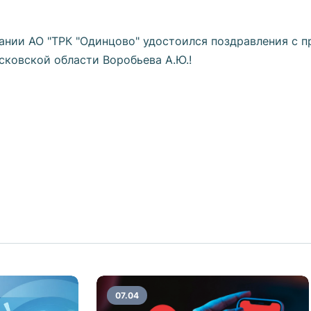
ании АО "ТРК "Одинцово" удостоился поздравления с 
сковской области Воробьева А.Ю.!
07.04