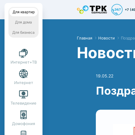
+7 (4
Для квартир
Для дома
Для бизнеса
Главная
Новости
Поздра
Новост
Интернет+ТВ
19.05.22
Интернет
Поздра
Телевидение
Домофония