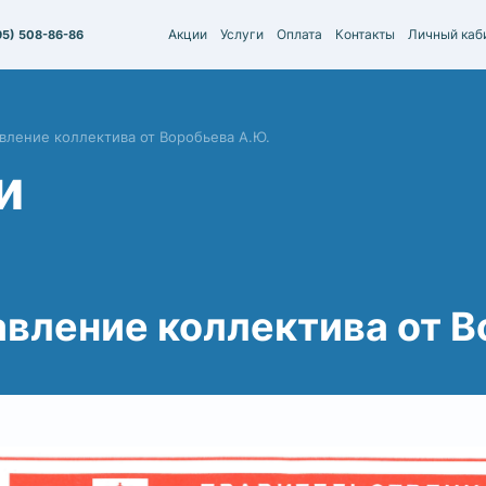
Акции
Услуги
Оплата
Контакты
Личный каб
95) 508-86-86
вление коллектива от Воробьева А.Ю.
и
вление коллектива от В