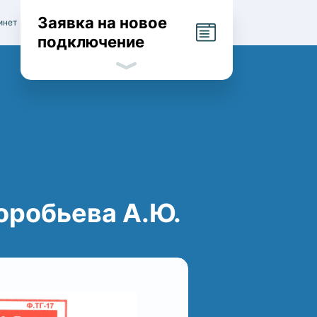
Заявка на новое
инет
подключение
оробьева А.Ю.